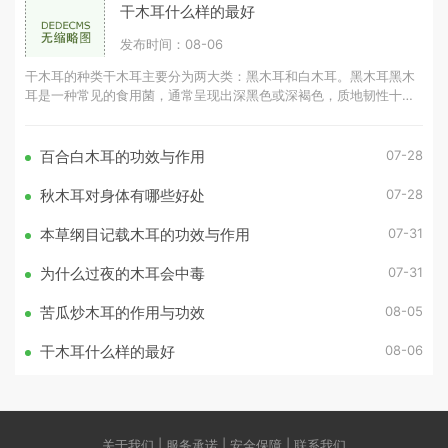
干木耳什么样的最好
发布时间：08-06
干木耳的种类干木耳主要分为两大类：黑木耳和白木耳。黑木耳黑木
耳是一种常见的食用菌，通常呈现出深黑色或深褐色，质地韧性十
足。黑木耳的营养成分丰富，富含胶
07-28
百合白木耳的功效与作用
07-28
秋木耳对身体有哪些好处
07-31
本草纲目记载木耳的功效与作用
07-31
为什么过夜的木耳会中毒
08-05
苦瓜炒木耳的作用与功效
08-06
干木耳什么样的最好
关于我们 | 服务承诺 | 安全保障 | 联系我们