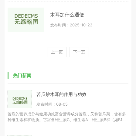
木耳加什么通便
发布时间：2025-10-23
上一页
下一页
热门新闻
苦瓜炒木耳的作用与功效
发布时间：08-05
苦瓜的营养成分与健康功效富含营养成分苦瓜，又称苦瓜菜，含有多
种维生素和矿物质。它富含维生素C、维生素A、维生素B群（如B1、
B2、B3）和矿物质（如钾、钙、镁、铁