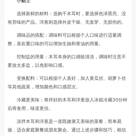
小贴士
选择新鲜的材料：选购干木耳时，要选择色泽黑亮、没
有异味的产品。洋葱则选择外皮干燥、无发芽、无损伤的。
调味品的搭配：调味料可以根据个人口味进行适量调
整，喜欢重口味的可以增加生抽和香油的用量。
控制盐的用量：木耳本身的口感较清淡，调味时注意不
要放太多盐，以免影响口感。
变换配料：可以根据个人喜好，加入黄瓜丝、胡萝卜丝
等其他蔬菜，增加颜色和口感层次。
冷藏更美味：将拌好的木耳和洋葱放入冰箱冷藏30分钟
后再食用，味道更佳。
凉拌木耳和洋葱是一道既健康又美味的菜肴，简单易
做，适合家庭聚餐或朋友聚会。通过上述步骤和技巧，相信