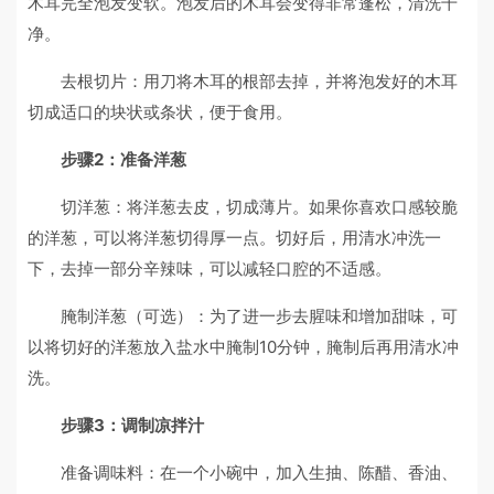
木耳完全泡发变软。泡发后的木耳会变得非常蓬松，清洗干
净。
去根切片：用刀将木耳的根部去掉，并将泡发好的木耳
切成适口的块状或条状，便于食用。
步骤2：准备洋葱
切洋葱：将洋葱去皮，切成薄片。如果你喜欢口感较脆
的洋葱，可以将洋葱切得厚一点。切好后，用清水冲洗一
下，去掉一部分辛辣味，可以减轻口腔的不适感。
腌制洋葱（可选）：为了进一步去腥味和增加甜味，可
以将切好的洋葱放入盐水中腌制10分钟，腌制后再用清水冲
洗。
步骤3：调制凉拌汁
准备调味料：在一个小碗中，加入生抽、陈醋、香油、