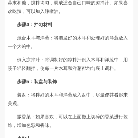
蒜末和糖，搅拌均匀，调成适合自己口味的凉拌汁。如果喜
欢吃辣，可以加入辣椒油。
步骤4：拌匀材料
混合木耳与洋葱：将泡发好的木耳和处理好的洋葱放入
一个大碗中。
倒入凉拌汁：将调制好的凉拌汁倒入木耳和洋葱中，用
筷子轻轻翻拌，使每一片木耳和洋葱都均匀裹上调料。
步骤5：装盘与装饰
装盘：将拌好的木耳和洋葱放入盘中，尽量使其看起来
美观。
撒香菜：如果喜欢，可以在上面撒上切碎的香菜进行装
饰，增加色彩和香味。