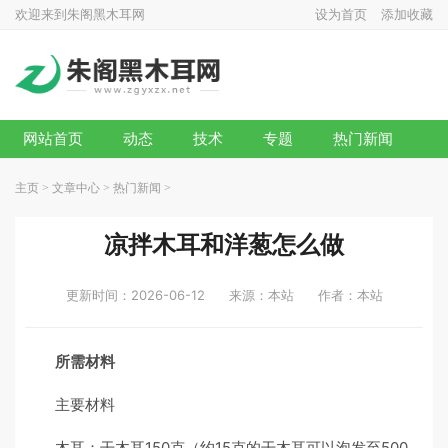
欢迎来到朱阁黑木耳网
设为首页
添加收藏
网站首页
动态
技术
专题
热门新闻
主页
>
文章中心
>
热门新闻
>
凉拌木耳和洋葱怎么做
更新时间：2026-06-12
来源：本站
作者：本站
所需材料
主要材料
木耳：干木耳150克（约15克的干木耳可以泡发至500