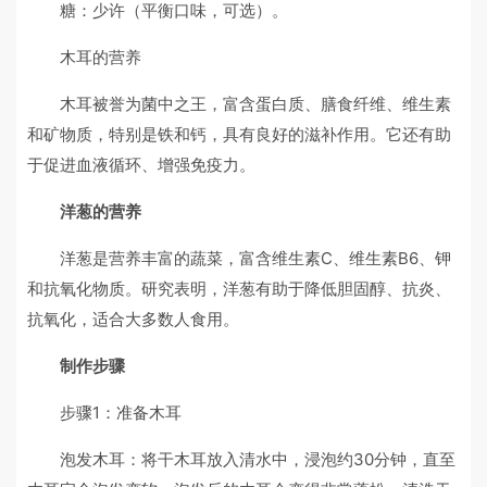
糖：少许（平衡口味，可选）。
木耳的营养
木耳被誉为菌中之王，富含蛋白质、膳食纤维、维生素
和矿物质，特别是铁和钙，具有良好的滋补作用。它还有助
于促进血液循环、增强免疫力。
洋葱的营养
洋葱是营养丰富的蔬菜，富含维生素C、维生素B6、钾
和抗氧化物质。研究表明，洋葱有助于降低胆固醇、抗炎、
抗氧化，适合大多数人食用。
制作步骤
步骤1：准备木耳
泡发木耳：将干木耳放入清水中，浸泡约30分钟，直至