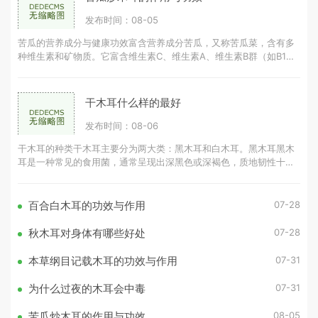
发布时间：08-05
苦瓜的营养成分与健康功效富含营养成分苦瓜，又称苦瓜菜，含有多
种维生素和矿物质。它富含维生素C、维生素A、维生素B群（如B1、
B2、B3）和矿物质（如钾、钙、镁、铁
干木耳什么样的最好
发布时间：08-06
干木耳的种类干木耳主要分为两大类：黑木耳和白木耳。黑木耳黑木
耳是一种常见的食用菌，通常呈现出深黑色或深褐色，质地韧性十
足。黑木耳的营养成分丰富，富含胶
07-28
百合白木耳的功效与作用
07-28
秋木耳对身体有哪些好处
07-31
本草纲目记载木耳的功效与作用
07-31
为什么过夜的木耳会中毒
08-05
苦瓜炒木耳的作用与功效