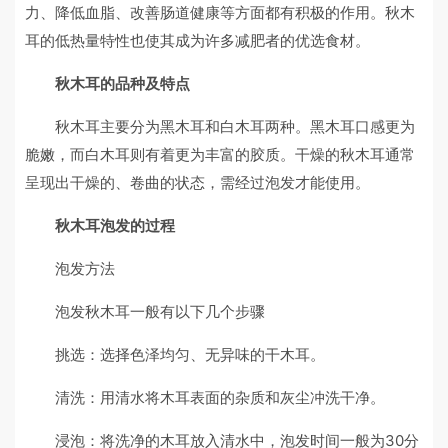
力、降低血脂、改善肠道健康等方面都有积极的作用。秋木
耳的低热量特性也使其成为许多减肥者的优选食材。
秋木耳的品种及特点
秋木耳主要分为黑木耳和白木耳两种。黑木耳口感更为
脆嫩，而白木耳则有着更为丰富的胶质。干燥的秋木耳通常
呈现出干燥的、卷曲的状态，需经过泡发才能使用。
秋木耳泡发的过程
泡发方法
泡发秋木耳一般有以下几个步骤
挑选：选择色泽均匀、无异味的干木耳。
清洗：用清水将木耳表面的杂质和灰尘冲洗干净。
浸泡：将洗净的木耳放入清水中，泡发时间一般为30分