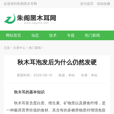
欢迎来到朱阁黑木耳网
设为首页
添加收藏
网站首页
动态
技术
专题
热门新闻
主页
>
文章中心
>
热门新闻
>
秋木耳泡发后为什么仍然发硬
更新时间：2026-06-10
来源：本站
作者：本站
秋木耳的基本知识
秋木耳富含蛋白质、维生素、矿物质以及膳食纤维，是
一种极具营养价值的食材。其含有的多糖类物质对增强免疫