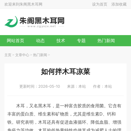
欢迎来到朱阁黑木耳网
设为首页
添加收藏
网站首页
动态
技术
专题
热门新闻
主页
>
文章中心
>
热门新闻
>
如何拌木耳凉菜
更新时间：2026-05-10
来源：本站
作者：本站
木耳，又名黑木耳，是一种富含胶质的食用菌。它含有
丰富的蛋白质、维生素和矿物质，尤其是维生素D、钙和
铁。研究表明，木耳还具有促进血液循环、降低血脂、增强
免疫力等功效。木耳的低热量特性也使其成为减肥人士的理