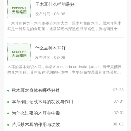
干木耳什么样的最好
发布时间：08-06
干木耳的种类干木耳主要分为两大类：黑木耳和白木耳。黑木耳黑木
耳是一种常见的食用菌，通常呈现出深黑色或深褐色，质地韧性十
足。黑木耳的营养成分丰富，富含胶
什么品种木耳好
发布时间：08-09
木耳的基本知识木耳，学名Auricularia auricula-judae，属于真菌界
的耳木耳科。其生长在湿润的环境中，主要分布在温带和亚热带地
区。木耳的营养成分丰富，含有蛋白质、氨
07-28
秋木耳对身体有哪些好处
07-31
本草纲目记载木耳的功效与作用
07-31
为什么过夜的木耳会中毒
08-05
苦瓜炒木耳的作用与功效