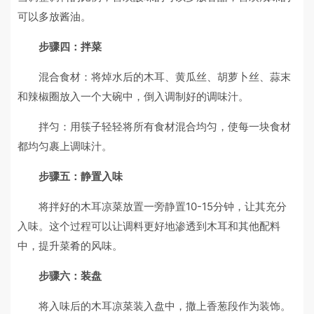
可以多放酱油。
步骤四：拌菜
混合食材：将焯水后的木耳、黄瓜丝、胡萝卜丝、蒜末
和辣椒圈放入一个大碗中，倒入调制好的调味汁。
拌匀：用筷子轻轻将所有食材混合均匀，使每一块食材
都均匀裹上调味汁。
步骤五：静置入味
将拌好的木耳凉菜放置一旁静置10-15分钟，让其充分
入味。这个过程可以让调料更好地渗透到木耳和其他配料
中，提升菜肴的风味。
步骤六：装盘
将入味后的木耳凉菜装入盘中，撒上香葱段作为装饰。