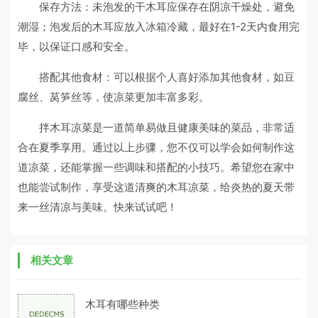
保存方法：未泡发的干木耳应保存在阴凉干燥处，避免
潮湿；泡发后的木耳应放入冰箱冷藏，最好在1-2天内食用完
毕，以保证口感和安全。
搭配其他食材：可以根据个人喜好添加其他食材，如豆
腐丝、莴笋丝等，使凉菜更加丰富多彩。
拌木耳凉菜是一道简单易做且健康美味的菜品，非常适
合在夏季享用。通过以上步骤，您不仅可以学会如何制作这
道凉菜，还能掌握一些调味和搭配的小技巧。希望您在家中
也能尝试制作，享受这道清爽的木耳凉菜，给炎热的夏天带
来一丝清凉与美味。快来试试吧！
相关文章
木耳有哪些种类