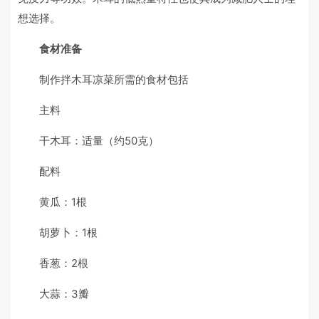
想选择。
食材准备
制作拌木耳凉菜所需的食材包括
主料
干木耳：适量（约50克）
配料
黄瓜：1根
胡萝卜：1根
香葱：2根
大蒜：3瓣