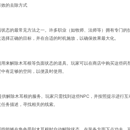
有效的去除方式
面状态的最常见方法之一。许多职业（如牧师、法师等）拥有专门的
意选择正确的目标，并在合适的时机施放，以确保效果最大化。
门用来解除木耳根等负面状态的道具。玩家可以在商店中购买这些药
栏中有足够的空间，以便及时使用。
提供解除木耳根的服务。玩家只需找到这些NPC，并按照提示进行互
意任务描述，寻找相关的线索。
戒指能够在角色受到木耳根时自动解除状态。在装备方面下点功夫，