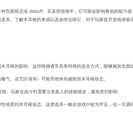
负面状态或 debuff。在某些游戏中，它可能会影响角色的能力值
或道具。了解木耳根的来源以及如何去除它，对于玩家提升游戏体验
到木耳根的影响。这些怪物通常具有特殊的攻击方式，能够施加负面
如毒气、诅咒区域等）可能导致角色被附加木耳根状态。
耳根。玩家在战斗时需要注意敌人的技能描述，避免受到影响。
时性地受到木耳根状态。这类道具一般在游戏中较为罕见，但一旦遇