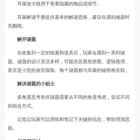
耳屎放大镜用于查看隐藏的物品或细节。
耳屎解谜手册提供基本的解谜思路，建议在遇到难题时
先翻阅。
解开谜题
在收集到一定的线索和道具后，玩家会遇到一系列谜
题。谜题的设计灵活多样，可能涉及图形拼图、逻辑推理、
甚至是小型的迷宫探险。每个谜题都与耳屎的秘密相关联。
解决谜题的小贴士
多角度思考有些谜题需要从不同的角度考虑，尝试不同
的组合方式。
记笔记玩家可以用纸和笔记下关键的信息，帮助理清思
路。