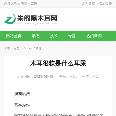
欢迎来到朱阁黑木耳网
设为首页
添加收藏
网站首页
动态
技术
专题
热门新闻
主页
>
文章中心
>
热门新闻
>
木耳很软是什么耳屎
更新时间：2025-08-15
来源：本站
作者：本站
游戏玩法
基本操作
玩家通过鼠标点击和键盘控制角色在场景中移动和互