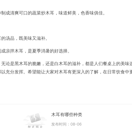
炒制成清爽可口的蔬菜炒木耳，味道鲜美，色香味俱佳。
富的汤品，既美味又滋补。
制成凉拌木耳，是夏季消暑的好选择。
。无论是黑木耳的脆嫩，还是白木耳的滋补，都是人们餐桌上的美味
得以充分发挥。希望能让大家对木耳有更深入的了解，在日常饮食中
木耳有哪些种类
发布时间：08-06