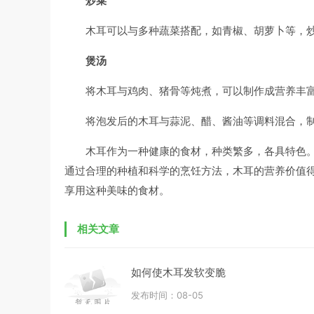
炒菜
木耳可以与多种蔬菜搭配，如青椒、胡萝卜等，
煲汤
将木耳与鸡肉、猪骨等炖煮，可以制作成营养丰
将泡发后的木耳与蒜泥、醋、酱油等调料混合，
木耳作为一种健康的食材，种类繁多，各具特色
通过合理的种植和科学的烹饪方法，木耳的营养价值
享用这种美味的食材。
相关文章
如何使木耳发软变脆
发布时间：08-05