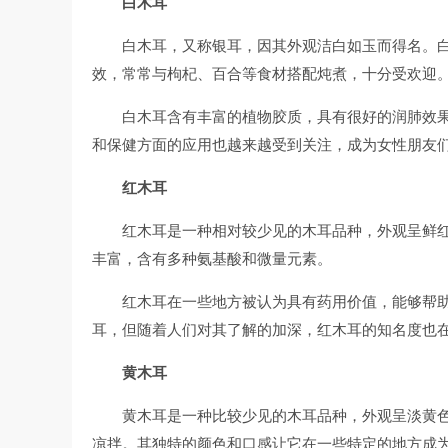
白木耳
白木耳，又称银耳，因其外观洁白如玉而得名。
效，常常与枸杞、百合等食材搭配炖煮，十分受欢迎
白木耳含有丰富的植物胶质，具有很好的润肺效
和保健方面的应用也越来越受到关注，成为女性朋友
红木耳
红木耳是一种相对较少见的木耳品种，外观呈鲜
丰富，含有多种氨基酸和微量元素。
红木耳在一些地方被认为具有药用价值，能够帮
耳，但随着人们对其了解的加深，红木耳的知名度也
黄木耳
黄木耳是一种比较少见的木耳品种，外观呈淡黄
凉拌。其独特的颜色和口感让它在一些特定的地方成