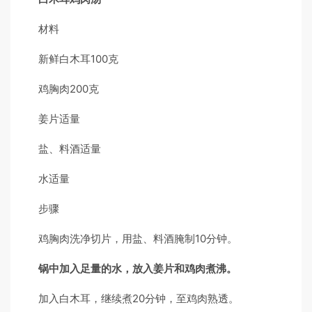
材料
新鲜白木耳100克
鸡胸肉200克
姜片适量
盐、料酒适量
水适量
步骤
鸡胸肉洗净切片，用盐、料酒腌制10分钟。
锅中加入足量的水，放入姜片和鸡肉煮沸。
加入白木耳，继续煮20分钟，至鸡肉熟透。