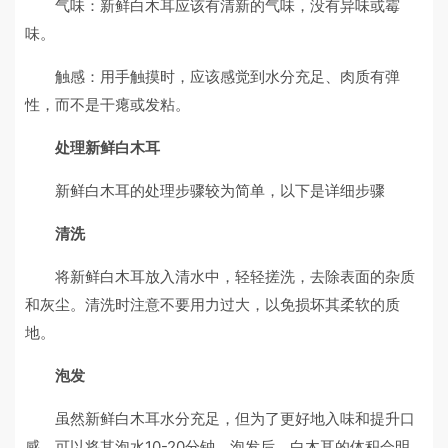
气味：新鲜白木耳应该有清新的气味，没有异味或霉
味。
触感：用手触摸时，应该感觉到水分充足、肉质有弹
性，而不是干瘪或发粘。
处理新鲜白木耳
新鲜白木耳的处理步骤较为简单，以下是详细步骤
清洗
将新鲜白木耳放入清水中，轻轻搓洗，去除表面的杂质
和灰尘。清洗时注意不要用力过大，以免损坏其柔软的质
地。
泡发
虽然新鲜白木耳水分充足，但为了更好地入味和提升口
感，可以将其泡水10-20分钟。泡发后，白木耳的体积会明