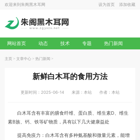
欢迎来到朱阁黑木耳网
设为首页
添加收藏
网站首页
动态
技术
专题
热门新闻
主页
>
文章中心
>
热门新闻
>
新鲜白木耳的食用方法
更新时间：2025-06-14
来源：本站
作者：本站
白木耳含有丰富的膳食纤维、蛋白质、维生素D、维生
素B族、钙、铁等矿物质，具有以下几大健康益处
提高免疫力：白木耳含有多种氨基酸和微量元素，能增