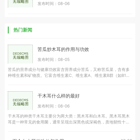
发布时间：08-06
热门新闻
苦瓜炒木耳的作用与功效
发布时间：08-05
苦瓜的营养成分与健康功效富含营养成分苦瓜，又称苦瓜菜，含有多
种维生素和矿物质。它富含维生素C、维生素A、维生素B群（如B1、
B2、B3）和矿物质（如钾、钙、镁、铁
干木耳什么样的最好
发布时间：08-06
干木耳的种类干木耳主要分为两大类：黑木耳和白木耳。黑木耳黑木
耳是一种常见的食用菌，通常呈现出深黑色或深褐色，质地韧性十
足。黑木耳的营养成分丰富，富含胶