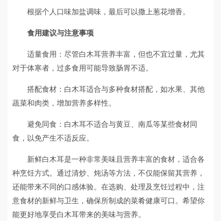
根据个人口味加盐调味，最后可以撒上葱花增香。
食用建议与注意事项
适量食用：尽管白木耳营养丰富，但也不宜过量，尤其
对于体寒者，过多食用可能导致肠胃不适。
搭配食材：白木耳适合与多种食材搭配，如水果、其他
蔬菜和肉类，增加营养多样性。
避免同食：白木耳不适合与黄豆、南瓜等某些食材同
食，以免产生不适反应。
新鲜白木耳是一种非常美味且营养丰富的食材，适合各
种烹饪方式。通过清炒、炖汤等方法，不仅能保留其营养，
还能带来不同的口感体验。在选购、处理及烹饪过程中，注
意食材的新鲜与卫生，确保所制成的菜肴健康可口。希望你
能更好地享受白木耳带来的美味与营养。