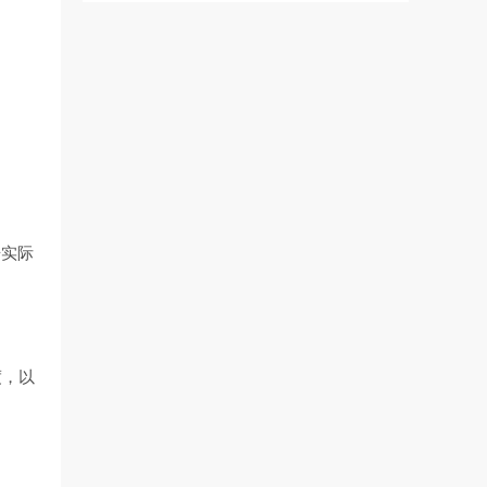
据实际
度，以