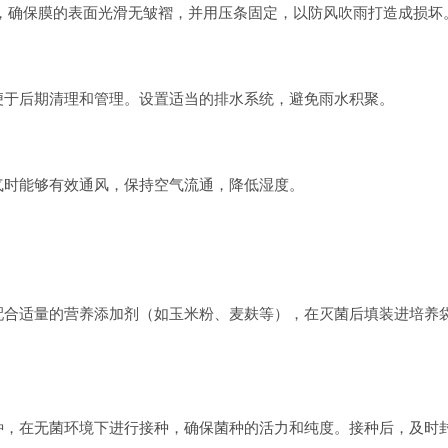
，确保膜的表面光滑无皱褶，并用压条固定，以防风吹雨打造成损坏
便于后期清理和管理。设置适当的排水系统，避免雨水积聚。
气时能够有效通风，保持空气流通，降低湿度。
配合适量的营养添加剂（如玉米粉、麦麸等），在灭菌后填装进培养
种，在无菌环境下进行接种，确保菌种的活力和纯度。接种后，及时