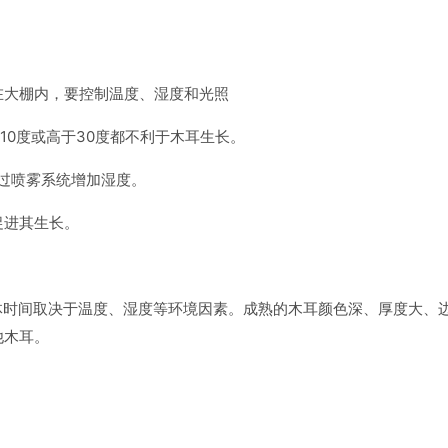
在大棚内，要控制温度、湿度和光照
于10度或高于30度都不利于木耳生长。
通过喷雾系统增加湿度。
促进其生长。
具体时间取决于温度、湿度等环境因素。成熟的木耳颜色深、厚度大、
他木耳。